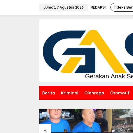
Lewati
ke
Jumat, 7 Agustus 2026
REDAKSI
Indeks Ber
konten
Berita
Kriminal
Olahraga
Otomotif
«