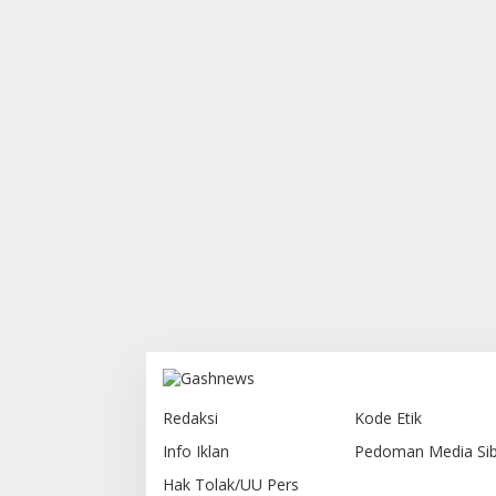
Redaksi
Kode Etik
Info Iklan
Pedoman Media Sib
Hak Tolak/UU Pers