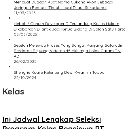
Mencuat Dugaan Kuat Nama Cukong Akon Sebagai
Jaringan Pembeli Timah Ilegal Dilaut Sukadamai
11/03/2025
Heboh!!! Oknum Developer D Tersandung Kasus Hukum,
Dikabarkan Dilantik Jadi Ketua Bidang Di Salah Satu Partai
03/03/2025
Setelah Melewati Proses Yang Sangat Panjang, Safarudin
Berdarah Pejuang Veteran 45 Akhirnya Lolos Catam TNI
AD
26/02/2025
Shengrie Kuaile Kelenteng Dewi Kwan im Toboali
22/10/2024
Kelas
Ini Jadwal Lengkap Seleksi
Program Kelas Beasiswa PT