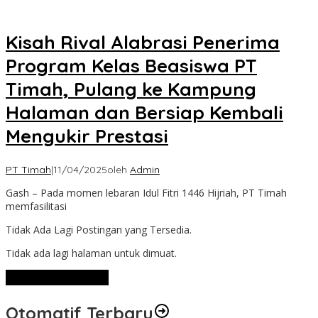
Kisah Rival Alabrasi Penerima
Program Kelas Beasiswa PT
Timah, Pulang ke Kampung
Halaman dan Bersiap Kembali
Mengukir Prestasi
PT Timah
|
11/04/2025
oleh
Admin
Gash – Pada momen lebaran Idul Fitri 1446 Hijriah, PT Timah
memfasilitasi
Tidak Ada Lagi Postingan yang Tersedia.
Tidak ada lagi halaman untuk dimuat.
Lihat Selengkapnya
Otomatif Terbaru