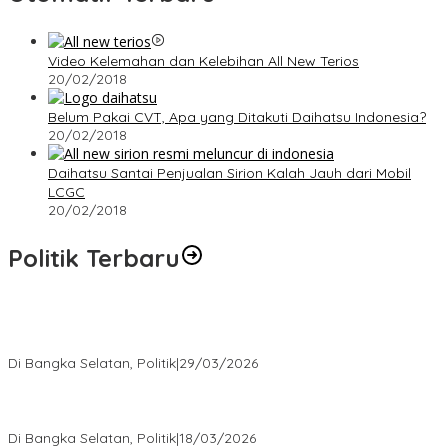
Video Kelemahan dan Kelebihan All New Terios
20/02/2018
Belum Pakai CVT, Apa yang Ditakuti Daihatsu Indonesia?
20/02/2018
Daihatsu Santai Penjualan Sirion Kalah Jauh dari Mobil
LCGC
20/02/2018
Politik Terbaru
Terpilih di Musda VI, Rina Tarol Bawa Misi Besar Bangkitkan
Golkar Bangka Selatan
Di Bangka Selatan, Politik
|
29/03/2026
Ramadan Penuh Berkah, PAC Toboali partai PDI Perjuangan
Bagikan Takjil
Di Bangka Selatan, Politik
|
18/03/2026