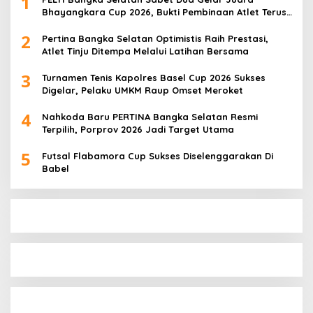
1
Bhayangkara Cup 2026, Bukti Pembinaan Atlet Terus
Berbuah Prestasi
2
Pertina Bangka Selatan Optimistis Raih Prestasi,
Atlet Tinju Ditempa Melalui Latihan Bersama
3
Turnamen Tenis Kapolres Basel Cup 2026 Sukses
Digelar, Pelaku UMKM Raup Omset Meroket
4
Nahkoda Baru PERTINA Bangka Selatan Resmi
Terpilih, Porprov 2026 Jadi Target Utama
5
Futsal Flabamora Cup Sukses Diselenggarakan Di
Babel