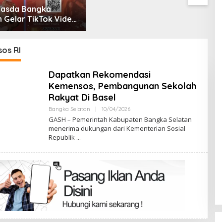
asda Bangka
n Gelar TikTok Video
ition 2026
os RI
Dapatkan Rekomendasi
Kemensos, Pembangunan Sekolah
Rakyat Di Basel
Oleh
Bangka Selatan
|
10/04/2026
Admin
GASH – Pemerintah Kabupaten Bangka Selatan
menerima dukungan dari Kementerian Sosial
Republik