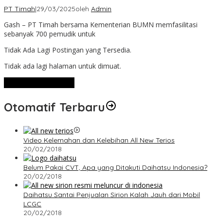
PT Timah
|
29/03/2025
oleh
Admin
Gash – PT Timah bersama Kementerian BUMN memfasilitasi
sebanyak 700 pemudik untuk
Tidak Ada Lagi Postingan yang Tersedia.
Tidak ada lagi halaman untuk dimuat.
Lihat Selengkapnya
Otomatif Terbaru
Video Kelemahan dan Kelebihan All New Terios
20/02/2018
Belum Pakai CVT, Apa yang Ditakuti Daihatsu Indonesia?
20/02/2018
Daihatsu Santai Penjualan Sirion Kalah Jauh dari Mobil
LCGC
20/02/2018