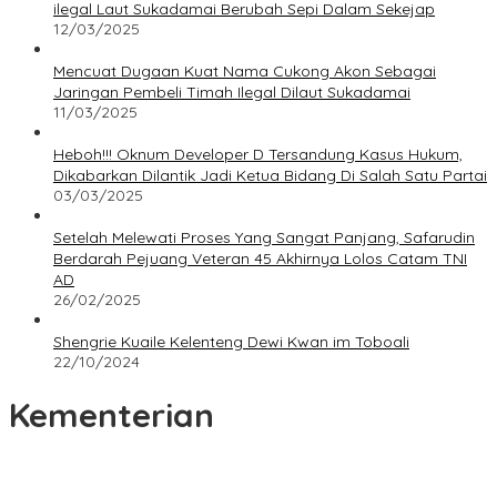
ilegal Laut Sukadamai Berubah Sepi Dalam Sekejap
12/03/2025
Mencuat Dugaan Kuat Nama Cukong Akon Sebagai
Jaringan Pembeli Timah Ilegal Dilaut Sukadamai
11/03/2025
Heboh!!! Oknum Developer D Tersandung Kasus Hukum,
Dikabarkan Dilantik Jadi Ketua Bidang Di Salah Satu Partai
03/03/2025
Setelah Melewati Proses Yang Sangat Panjang, Safarudin
Berdarah Pejuang Veteran 45 Akhirnya Lolos Catam TNI
AD
26/02/2025
Shengrie Kuaile Kelenteng Dewi Kwan im Toboali
22/10/2024
Kementerian