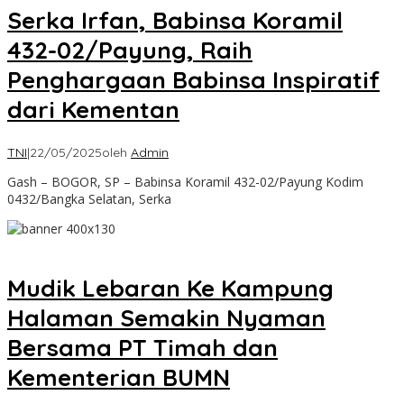
Serka Irfan, Babinsa Koramil
432-02/Payung, Raih
Penghargaan Babinsa Inspiratif
dari Kementan
TNI
|
22/05/2025
oleh
Admin
Gash – BOGOR, SP – Babinsa Koramil 432-02/Payung Kodim
0432/Bangka Selatan, Serka
Mudik Lebaran Ke Kampung
Halaman Semakin Nyaman
Bersama PT Timah dan
Kementerian BUMN