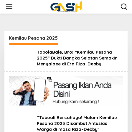
Lewati
ke
konten
Kemilau Pesona 2025
TabolaBale, Bro! “Kemilau Pesona
2025” Bukti Bangka Selatan Semakin
Menyalaee di Era Riza–Debby
“Toboali Bercahaya! Malam Kemilau
Pesona 2025 Disambut Antusias
Warga di masa Riza–Debby”