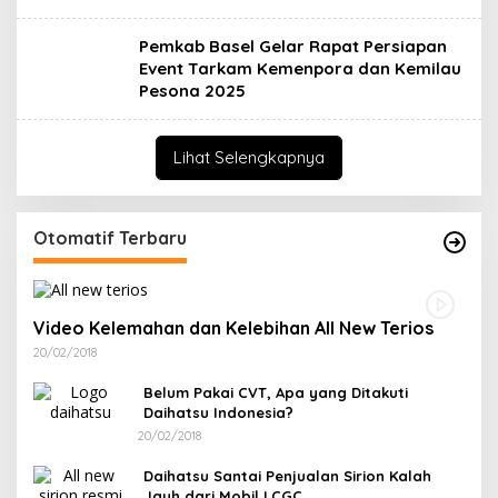
Pemkab Basel Gelar Rapat Persiapan
Event Tarkam Kemenpora dan Kemilau
Pesona 2025
Lihat Selengkapnya
Otomatif Terbaru
Video Kelemahan dan Kelebihan All New Terios
20/02/2018
Belum Pakai CVT, Apa yang Ditakuti
Daihatsu Indonesia?
20/02/2018
Daihatsu Santai Penjualan Sirion Kalah
Jauh dari Mobil LCGC