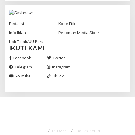
Redaksi
Kode Etik
Info Iklan
Pedoman Media Siber
Hak Tolak/UU Pers
IKUTI KAMI
Facebook
Twitter
Telegram
Instagram
Youtube
TikTok
Gashnews.com | 2023
REDAKSI
Indeks Berita