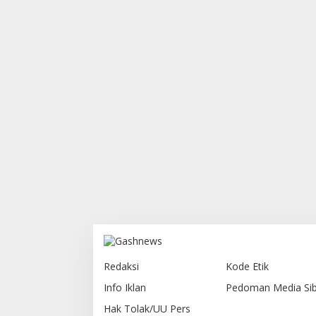
Redaksi
Kode Etik
Info Iklan
Pedoman Media Sib
Hak Tolak/UU Pers