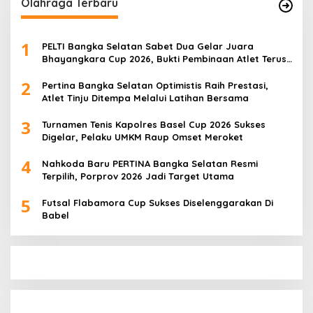
Olahraga Terbaru
1
PELTI Bangka Selatan Sabet Dua Gelar Juara
Bhayangkara Cup 2026, Bukti Pembinaan Atlet Terus
Berbuah Prestasi
2
Pertina Bangka Selatan Optimistis Raih Prestasi,
Atlet Tinju Ditempa Melalui Latihan Bersama
3
Turnamen Tenis Kapolres Basel Cup 2026 Sukses
Digelar, Pelaku UMKM Raup Omset Meroket
4
Nahkoda Baru PERTINA Bangka Selatan Resmi
Terpilih, Porprov 2026 Jadi Target Utama
5
Futsal Flabamora Cup Sukses Diselenggarakan Di
Babel