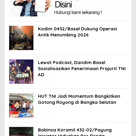
Kodim 0432/Basel Dukung Operasi
Antik Menumbing 2026
Lewat Podcast, Dandim Basel
Sosialisasikan Penerimaan Prajurit TNI
AD
HUT TNI Jadi Momentum Bangkitkan
Gotong Royong di Bangka Selatan
Babinsa Koramil 432-02/Payung
Inisiator Hidupkan Pos Ronda