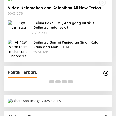
Video Kelemahan dan Kelebihan All New Terios
20/02/2018
Belum Pakai CVT, Apa yang Ditakuti
Daihatsu Indonesia?
20/02/2018
Daihatsu Santai Penjualan Sirion Kalah
Jauh dari Mobil LCGC
20/02/2018
wa Misi
Ramadan Penuh Berkah, PAC Toboali part
Selatan
PDI Perjuangan Bagikan Takjil
Di Bangka Selatan, Politik
|
18/03/2026
Politik Terbaru