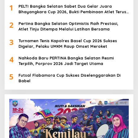
1
PELTI Bangka Selatan Sabet Dua Gelar Juara
Bhayangkara Cup 2026, Bukti Pembinaan Atlet Terus
Berbuah Prestasi
2
Pertina Bangka Selatan Optimistis Raih Prestasi,
Atlet Tinju Ditempa Melalui Latihan Bersama
3
Turnamen Tenis Kapolres Basel Cup 2026 Sukses
Digelar, Pelaku UMKM Raup Omset Meroket
4
Nahkoda Baru PERTINA Bangka Selatan Resmi
Terpilih, Porprov 2026 Jadi Target Utama
5
Futsal Flabamora Cup Sukses Diselenggarakan Di
Babel