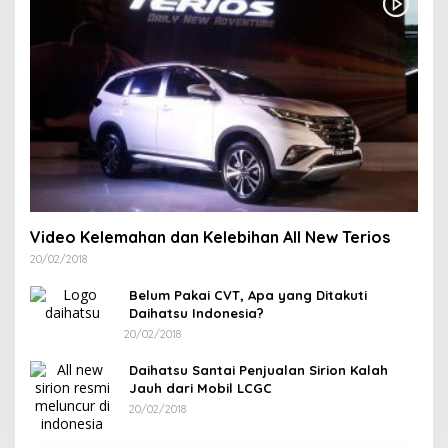
Video Kelemahan dan Kelebihan All New Terios
20/02/2018
Belum Pakai CVT, Apa yang Ditakuti
Daihatsu Indonesia?
20/02/2018
Daihatsu Santai Penjualan Sirion Kalah
Jauh dari Mobil LCGC
20/02/2018