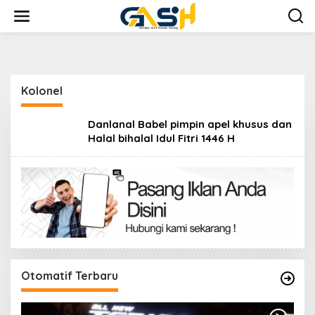
Lewati
ke
konten
Kolonel
Danlanal Babel pimpin apel khusus dan
Halal bihalal Idul Fitri 1446 H
Otomatif Terbaru