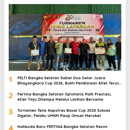
1
PELTI Bangka Selatan Sabet Dua Gelar Juara
Bhayangkara Cup 2026, Bukti Pembinaan Atlet Terus
Berbuah Prestasi
2
Pertina Bangka Selatan Optimistis Raih Prestasi,
Atlet Tinju Ditempa Melalui Latihan Bersama
3
Turnamen Tenis Kapolres Basel Cup 2026 Sukses
Digelar, Pelaku UMKM Raup Omset Meroket
4
Nahkoda Baru PERTINA Bangka Selatan Resmi