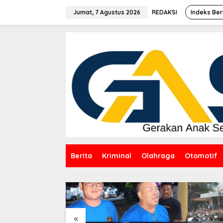
Lewati
ke
Jumat, 7 Agustus 2026
REDAKSI
Indeks Ber
konten
Berita
Kriminal
Olahraga
Otomotif
«