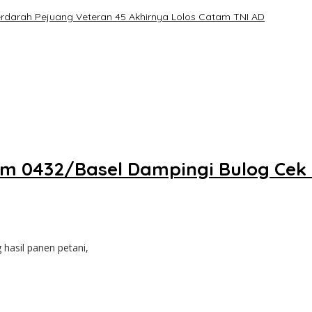
erdarah Pejuang Veteran 45 Akhirnya Lolos Catam TNI AD
im 0432/Basel Dampingi Bulog Cek
asil panen petani,