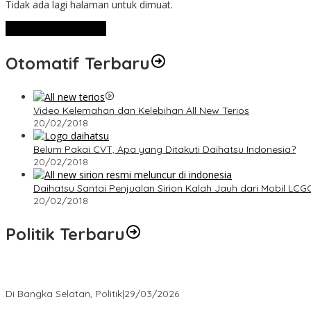
Tidak ada lagi halaman untuk dimuat.
Lihat Selengkapnya
Otomatif Terbaru
Video Kelemahan dan Kelebihan All New Terios
20/02/2018
Belum Pakai CVT, Apa yang Ditakuti Daihatsu Indonesia?
20/02/2018
Daihatsu Santai Penjualan Sirion Kalah Jauh dari Mobil LCG
20/02/2018
Politik Terbaru
Terpilih di Musda VI, Rina Tarol Bawa Misi Besar Bangkitkan Golka
Di Bangka Selatan, Politik
|
29/03/2026