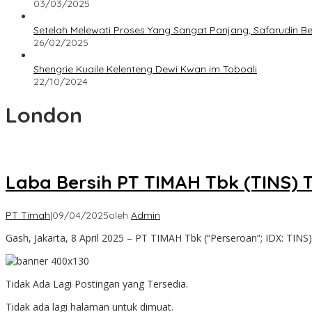
03/03/2025
Setelah Melewati Proses Yang Sangat Panjang, Safarudin B
26/02/2025
Shengrie Kuaile Kelenteng Dewi Kwan im Toboali
22/10/2024
London
Laba Bersih PT TIMAH Tbk (TINS) 
PT Timah
|
09/04/2025
oleh
Admin
Gash, Jakarta, 8 April 2025 – PT TIMAH Tbk (“Perseroan”; IDX: TINS)
Tidak Ada Lagi Postingan yang Tersedia.
Tidak ada lagi halaman untuk dimuat.