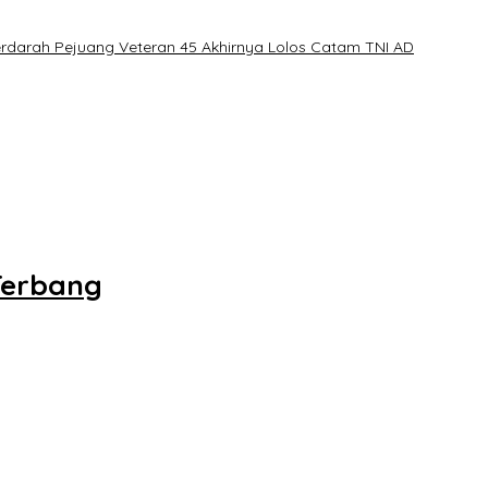
erdarah Pejuang Veteran 45 Akhirnya Lolos Catam TNI AD
Terbang