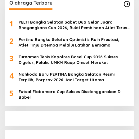
Olahraga Terbaru
1
PELTI Bangka Selatan Sabet Dua Gelar Juara
Bhayangkara Cup 2026, Bukti Pembinaan Atlet Terus
Berbuah Prestasi
2
Pertina Bangka Selatan Optimistis Raih Prestasi,
Atlet Tinju Ditempa Melalui Latihan Bersama
3
Turnamen Tenis Kapolres Basel Cup 2026 Sukses
Digelar, Pelaku UMKM Raup Omset Meroket
4
Nahkoda Baru PERTINA Bangka Selatan Resmi
Terpilih, Porprov 2026 Jadi Target Utama
5
Futsal Flabamora Cup Sukses Diselenggarakan Di
Babel