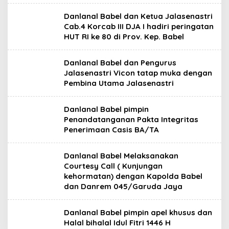
Danlanal Babel dan Ketua Jalasenastri
Cab.4 Korcab III DJA I hadiri peringatan
HUT RI ke 80 di Prov. Kep. Babel
Danlanal Babel dan Pengurus
Jalasenastri Vicon tatap muka dengan
Pembina Utama Jalasenastri
Danlanal Babel pimpin
Penandatanganan Pakta Integritas
Penerimaan Casis BA/TA
Danlanal Babel Melaksanakan
Courtesy Call ( Kunjungan
kehormatan) dengan Kapolda Babel
dan Danrem 045/Garuda Jaya
Danlanal Babel pimpin apel khusus dan
Halal bihalal Idul Fitri 1446 H