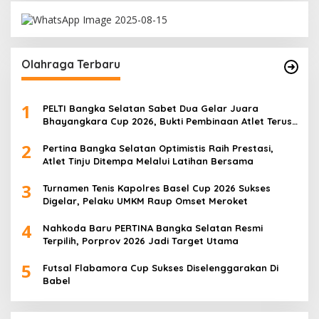
Olahraga Terbaru
1
PELTI Bangka Selatan Sabet Dua Gelar Juara
Bhayangkara Cup 2026, Bukti Pembinaan Atlet Terus
Berbuah Prestasi
2
Pertina Bangka Selatan Optimistis Raih Prestasi,
Atlet Tinju Ditempa Melalui Latihan Bersama
3
Turnamen Tenis Kapolres Basel Cup 2026 Sukses
Digelar, Pelaku UMKM Raup Omset Meroket
4
Nahkoda Baru PERTINA Bangka Selatan Resmi
Terpilih, Porprov 2026 Jadi Target Utama
5
Futsal Flabamora Cup Sukses Diselenggarakan Di
Babel