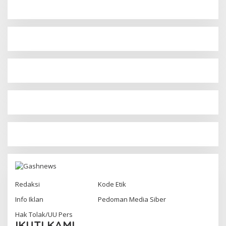
Redaksi
Kode Etik
Info Iklan
Pedoman Media Siber
Hak Tolak/UU Pers
IKUTI KAMI