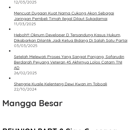
12/03/2025
Mencuat Dugaan Kuat Nama Cukong Akon Sebagai
Jaringan Pembeli Timah Ilegal Dilaut Sukadamai
11/03/2025
Heboh!!! Oknum Developer D Tersandung Kasus Hukum,
Dikabarkan Dilantik Jadi Ketua Bidang Di Salah Satu Partai
03/03/2025
Setelah Melewati Proses Yang Sangat Panjang, Safarudin
Berdarah Pejuang Veteran 45 Akhirnya Lolos Catam TNI
AD
26/02/2025
Shengrie Kuaile Kelenteng Dewi Kwan im Toboali
22/10/2024
Mangga Besar