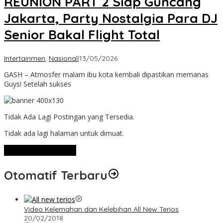
REUNION PART 2 Siap Guncang
Jakarta, Party Nostalgia Para DJ
Senior Bakal Flight Total
oleh
Intertainmen
,
Nasional
|
13/05/2026
Admin
GASH – Atmosfer malam ibu kota kembali dipastikan memanas
Guys! Setelah sukses
Tidak Ada Lagi Postingan yang Tersedia.
Tidak ada lagi halaman untuk dimuat.
Lihat Selengkapnya
Otomatif Terbaru
Video Kelemahan dan Kelebihan All New Terios
20/02/2018