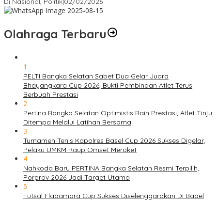
Di Nasional, Politik
|
02/02/2026
Olahraga Terbaru
1
PELTI Bangka Selatan Sabet Dua Gelar Juara
Bhayangkara Cup 2026, Bukti Pembinaan Atlet Terus
Berbuah Prestasi
2
Pertina Bangka Selatan Optimistis Raih Prestasi, Atlet Tinju
Ditempa Melalui Latihan Bersama
3
Turnamen Tenis Kapolres Basel Cup 2026 Sukses Digelar,
Pelaku UMKM Raup Omset Meroket
4
Nahkoda Baru PERTINA Bangka Selatan Resmi Terpilih,
Porprov 2026 Jadi Target Utama
5
Futsal Flabamora Cup Sukses Diselenggarakan Di Babel