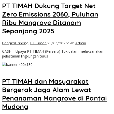
PT TIMAH Dukung Target Net
Zero Emissions 2060, Puluhan
Ribu Mangrove Ditanam
Sepanjang 2025
Pangkal Pinang
,
PT Timah
|
25/06/2026
oleh
Admin
GASH – Upaya PT TIMAH (Persero) Tbk dalam melaksanakan
pelestarian lingkungan terus
PT TIMAH dan Masyarakat
Bergerak Jaga Alam Lewat
Penanaman Mangrove di Pantai
Mudong