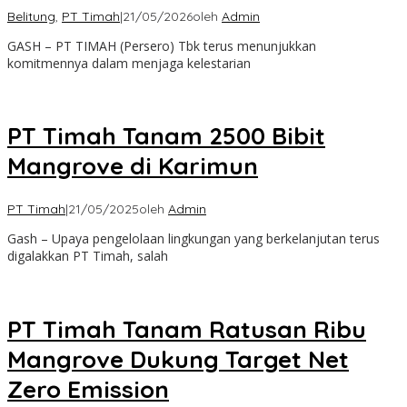
Belitung
,
PT Timah
|
21/05/2026
oleh
Admin
GASH – PT TIMAH (Persero) Tbk terus menunjukkan
komitmennya dalam menjaga kelestarian
PT Timah Tanam 2500 Bibit
Mangrove di Karimun
PT Timah
|
21/05/2025
oleh
Admin
Gash – Upaya pengelolaan lingkungan yang berkelanjutan terus
digalakkan PT Timah, salah
PT Timah Tanam Ratusan Ribu
Mangrove Dukung Target Net
Zero Emission