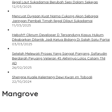
ilegal Laut Sukadamai Berubah Sepi Dalam Sekejap
12/03/2025
Mencuat Dugaan Kuat Nama Cukong Akon Sebagai
Jaringan Pembeli Timah Ilegal Dilaut Sukadamai
11/03/2025
Heboh!!! Oknum Developer D Tersandung Kasus Hukum,
Dikabarkan Dilantik Jadi Ketua Bidang Di Salah Satu Partai
03/03/2025
Setelah Melewati Proses Yang Sangat Panjang, Safarudin
Berdarah Pejuang Veteran 45 Akhirnya Lolos Catam TNI
AD
26/02/2025
Shengrie Kuaile Kelenteng Dewi Kwan im Toboali
22/10/2024
Mangrove