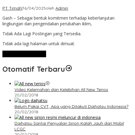
PT Timah
|
16/04/2025
oleh
Admin
Gash – Sebagai bentuk komitmen terhadap keberlanjutan
lingkungan dan pengendalian perubahan iklim,
Tidak Ada Lagi Postingan yang Tersedia.
Tidak ada lagi halaman untuk dimuat.
Lihat Selengkapnya
Otomatif Terbaru
Video Kelemahan dan Kelebihan All New Terios
20/02/2018
Belum Pakai CVT, Apa yang Ditakuti Daihatsu Indonesia?
20/02/2018
Daihatsu Santai Penjualan Sirion Kalah Jauh dari Mobil
LCGC
20/02/2018