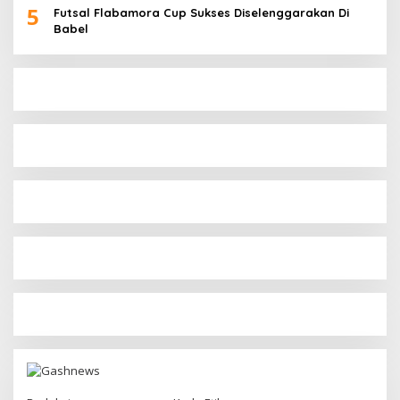
5
Futsal Flabamora Cup Sukses Diselenggarakan Di
Babel