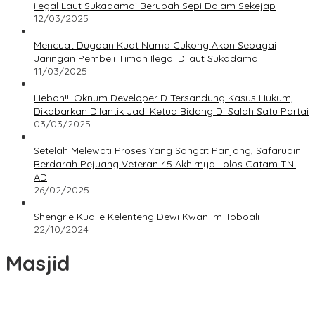
ilegal Laut Sukadamai Berubah Sepi Dalam Sekejap
12/03/2025
Mencuat Dugaan Kuat Nama Cukong Akon Sebagai
Jaringan Pembeli Timah Ilegal Dilaut Sukadamai
11/03/2025
Heboh!!! Oknum Developer D Tersandung Kasus Hukum,
Dikabarkan Dilantik Jadi Ketua Bidang Di Salah Satu Partai
03/03/2025
Setelah Melewati Proses Yang Sangat Panjang, Safarudin
Berdarah Pejuang Veteran 45 Akhirnya Lolos Catam TNI
AD
26/02/2025
Shengrie Kuaile Kelenteng Dewi Kwan im Toboali
22/10/2024
Masjid