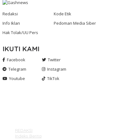
Redaksi
Kode Etik
Info Iklan
Pedoman Media Siber
Hak Tolak/UU Pers
IKUTI KAMI
Facebook
Twitter
Telegram
Instagram
Youtube
TikTok
Gashnews.com | 2023
REDAKSI
Indeks Berita