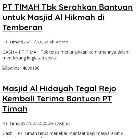
PT TIMAH Tbk Serahkan Bantuan
untuk Masjid Al Hikmah di
Temberan
PT Timah
|
26/11/2025
oleh
Admin
GASH – PT TIMAH Tbk terus menunjukkan komitmennya dalam
mendukung kegiatan sosial
Masjid Al Hidayah Tegal Rejo
Kembali Terima Bantuan PT
Timah
PT Timah
|
27/03/2025
oleh
Admin
Gash – PT Timah terus menebar manfaat bagi masyarakat di