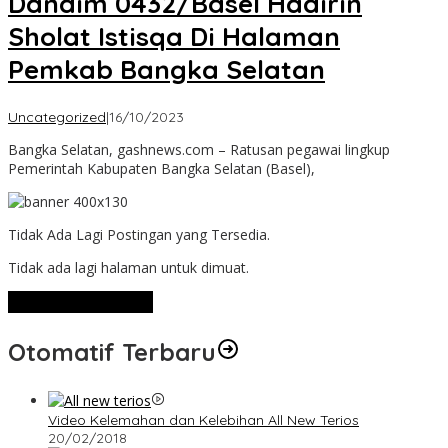
Dandim 0432/Basel Hadirin
Sholat Istisqa Di Halaman
Pemkab Bangka Selatan
oleh
Uncategorized
|
16/10/2023
Admin
Bangka Selatan, gashnews.com – Ratusan pegawai lingkup
Pemerintah Kabupaten Bangka Selatan (Basel),
Tidak Ada Lagi Postingan yang Tersedia.
Tidak ada lagi halaman untuk dimuat.
Lihat Selengkapnya
Otomatif Terbaru
Video Kelemahan dan Kelebihan All New Terios
20/02/2018