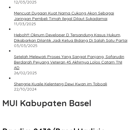
12/03/2025
Mencuat Dugaan Kuat Nama Cukong Akon Sebagai
Jaringan Pembeli Timah Ilegal Dilaut Sukadamai
11/03/2025
Heboh!!! Oknum Developer D Tersandung Kasus Hukum,
Dikabarkan Dilantik Jadi Ketua Bidang Di Salah Satu Partai
03/03/2025
Setelah Melewati Proses Yang Sangat Panjang, Safarudin
Berdarah Pejuang Veteran 45 Akhirnya Lolos Catam TNI
AD
26/02/2025
Shengrie Kuaile Kelenteng Dewi Kwan im Toboali
22/10/2024
MUI Kabupaten Basel