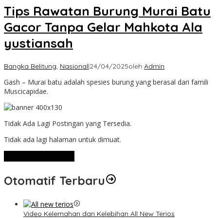
Tips Rawatan Burung Murai Batu
Gacor Tanpa Gelar Mahkota Ala
yustiansah
Bangka Belitung
,
Nasional
|
24/04/2025
oleh
Admin
Gash – Murai batu adalah spesies burung yang berasal dari famili
Muscicapidae.
Tidak Ada Lagi Postingan yang Tersedia.
Tidak ada lagi halaman untuk dimuat.
Lihat Selengkapnya
Otomatif Terbaru
Video Kelemahan dan Kelebihan All New Terios