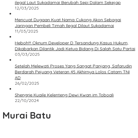
ilegal Laut Sukadamai Berubah Sepi Dalam Sekejap
12/03/2025
Mencuat Dugaan Kuat Nama Cukong Akon Sebagai
Jaringan Pembeli Timah Ilegal Dilaut Sukadamai
11/03/2025
Heboh!!! Oknum Developer D Tersandung Kasus Hukum,
Dikabarkan Dilantik Jadi Ketua Bidang Di Salah Satu Partai
03/03/2025
Setelah Melewati Proses Yang Sangat Panjang, Safarudin
Berdarah Pejuang Veteran 45 Akhirnya Lolos Catam TNI
AD
26/02/2025
Shengrie Kuaile Kelenteng Dewi Kwan im Toboali
22/10/2024
Murai Batu