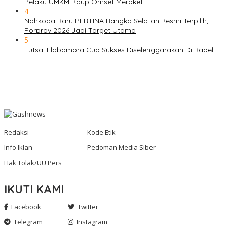
Pelaku UMKM Raup Omset Meroket
4
Nahkoda Baru PERTINA Bangka Selatan Resmi Terpilih,
Porprov 2026 Jadi Target Utama
5
Futsal Flabamora Cup Sukses Diselenggarakan Di Babel
Redaksi
Kode Etik
Info Iklan
Pedoman Media Siber
Hak Tolak/UU Pers
IKUTI KAMI
Facebook
Twitter
Telegram
Instagram