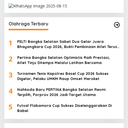
Olahraga Terbaru
1
PELTI Bangka Selatan Sabet Dua Gelar Juara
Bhayangkara Cup 2026, Bukti Pembinaan Atlet Terus
Berbuah Prestasi
2
Pertina Bangka Selatan Optimistis Raih Prestasi,
Atlet Tinju Ditempa Melalui Latihan Bersama
3
Turnamen Tenis Kapolres Basel Cup 2026 Sukses
Digelar, Pelaku UMKM Raup Omset Meroket
4
Nahkoda Baru PERTINA Bangka Selatan Resmi
Terpilih, Porprov 2026 Jadi Target Utama
5
Futsal Flabamora Cup Sukses Diselenggarakan Di
Babel