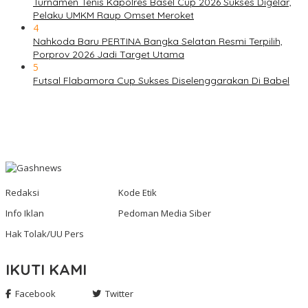
Turnamen Tenis Kapolres Basel Cup 2026 Sukses Digelar,
Pelaku UMKM Raup Omset Meroket
4
Nahkoda Baru PERTINA Bangka Selatan Resmi Terpilih,
Porprov 2026 Jadi Target Utama
5
Futsal Flabamora Cup Sukses Diselenggarakan Di Babel
Redaksi
Kode Etik
Info Iklan
Pedoman Media Siber
Hak Tolak/UU Pers
IKUTI KAMI
Facebook
Twitter