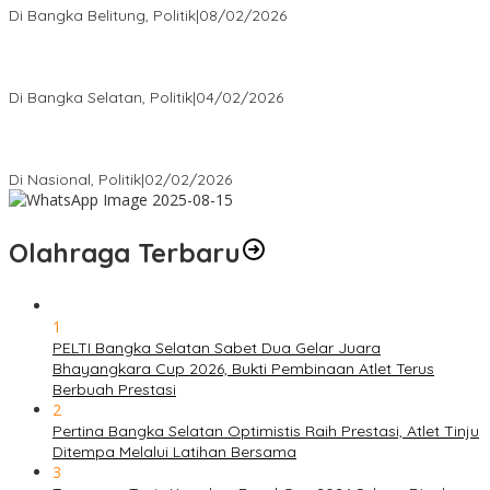
Di Bangka Belitung, Politik
|
08/02/2026
Nursito Tancap Gas Siap Pimpin KNPI Bangka Selatan: Pemuda
Bukan Penonton
Di Bangka Selatan, Politik
|
04/02/2026
Matoridi Tegaskan Polri Pilar Strategis Bangsa Wacana di
Bawah Kementerian Dinilai Salah Arah
Di Nasional, Politik
|
02/02/2026
Olahraga Terbaru
1
PELTI Bangka Selatan Sabet Dua Gelar Juara
Bhayangkara Cup 2026, Bukti Pembinaan Atlet Terus
Berbuah Prestasi
2
Pertina Bangka Selatan Optimistis Raih Prestasi, Atlet Tinju
Ditempa Melalui Latihan Bersama
3