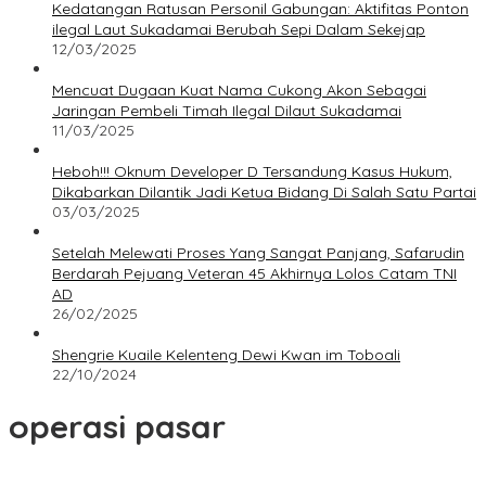
Kedatangan Ratusan Personil Gabungan: Aktifitas Ponton
ilegal Laut Sukadamai Berubah Sepi Dalam Sekejap
12/03/2025
Mencuat Dugaan Kuat Nama Cukong Akon Sebagai
Jaringan Pembeli Timah Ilegal Dilaut Sukadamai
11/03/2025
Heboh!!! Oknum Developer D Tersandung Kasus Hukum,
Dikabarkan Dilantik Jadi Ketua Bidang Di Salah Satu Partai
03/03/2025
Setelah Melewati Proses Yang Sangat Panjang, Safarudin
Berdarah Pejuang Veteran 45 Akhirnya Lolos Catam TNI
AD
26/02/2025
Shengrie Kuaile Kelenteng Dewi Kwan im Toboali
22/10/2024
operasi pasar