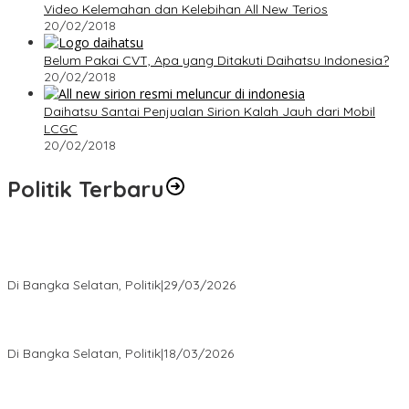
Video Kelemahan dan Kelebihan All New Terios
20/02/2018
Belum Pakai CVT, Apa yang Ditakuti Daihatsu Indonesia?
20/02/2018
Daihatsu Santai Penjualan Sirion Kalah Jauh dari Mobil
LCGC
20/02/2018
Politik Terbaru
Terpilih di Musda VI, Rina Tarol Bawa Misi Besar Bangkitkan
Golkar Bangka Selatan
Di Bangka Selatan, Politik
|
29/03/2026
Ramadan Penuh Berkah, PAC Toboali partai PDI Perjuangan
Bagikan Takjil
Di Bangka Selatan, Politik
|
18/03/2026
Rudianto Tjen Dorong Seluruh Struktur Partai Aktif Turun ke
Rakyat