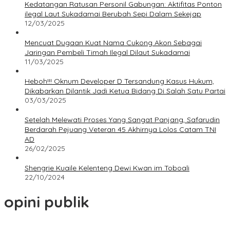
Kedatangan Ratusan Personil Gabungan: Aktifitas Ponton
ilegal Laut Sukadamai Berubah Sepi Dalam Sekejap
12/03/2025
Mencuat Dugaan Kuat Nama Cukong Akon Sebagai
Jaringan Pembeli Timah Ilegal Dilaut Sukadamai
11/03/2025
Heboh!!! Oknum Developer D Tersandung Kasus Hukum,
Dikabarkan Dilantik Jadi Ketua Bidang Di Salah Satu Partai
03/03/2025
Setelah Melewati Proses Yang Sangat Panjang, Safarudin
Berdarah Pejuang Veteran 45 Akhirnya Lolos Catam TNI
AD
26/02/2025
Shengrie Kuaile Kelenteng Dewi Kwan im Toboali
22/10/2024
opini publik