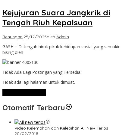
Kejujuran Suara Jangkrik di
Tengah Riuh Kepalsuan
Renungan
|
25/12/2025
oleh
Admin
GASH – Di tengah hiruk pikuk kehidupan sosial yang semakin
bising oleh
Tidak Ada Lagi Postingan yang Tersedia.
Tidak ada lagi halaman untuk dimuat.
Lihat Selengkapnya
Otomatif Terbaru
Video Kelemahan dan Kelebihan All New Terios
20/02/2018