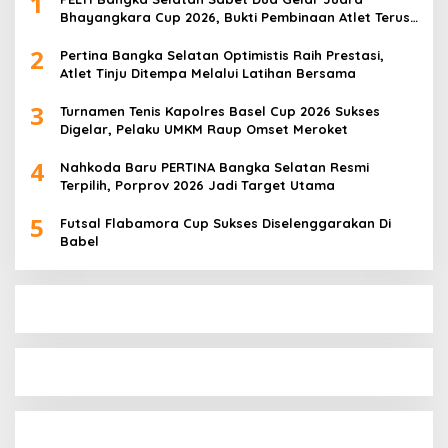
1
Bhayangkara Cup 2026, Bukti Pembinaan Atlet Terus
Berbuah Prestasi
2
Pertina Bangka Selatan Optimistis Raih Prestasi,
Atlet Tinju Ditempa Melalui Latihan Bersama
3
Turnamen Tenis Kapolres Basel Cup 2026 Sukses
Digelar, Pelaku UMKM Raup Omset Meroket
4
Nahkoda Baru PERTINA Bangka Selatan Resmi
Terpilih, Porprov 2026 Jadi Target Utama
5
Futsal Flabamora Cup Sukses Diselenggarakan Di
Babel