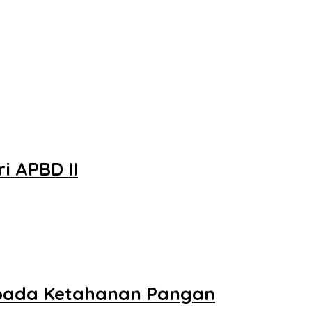
i APBD II
bada Ketahanan Pangan