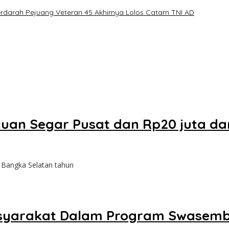
erdarah Pejuang Veteran 45 Akhirnya Lolos Catam TNI AD
an Segar Pusat dan Rp20 juta dar
 Bangka Selatan tahun
asyarakat Dalam Program Swasem