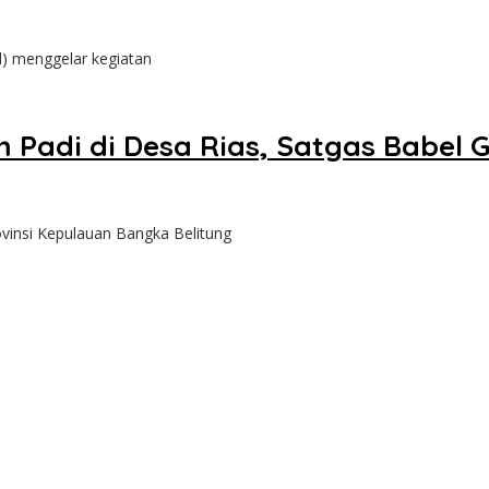
l) menggelar kegiatan
 Padi di Desa Rias, Satgas Babel
insi Kepulauan Bangka Belitung