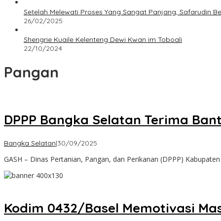
Setelah Melewati Proses Yang Sangat Panjang, Safarudin B
26/02/2025
Shengrie Kuaile Kelenteng Dewi Kwan im Toboali
22/10/2024
Pangan
DPPP Bangka Selatan Terima Bantu
oleh
Bangka Selatan
|
30/09/2025
Admin
GASH – Dinas Pertanian, Pangan, dan Perikanan (DPPP) Kabupaten
Kodim 0432/Basel Memotivasi M