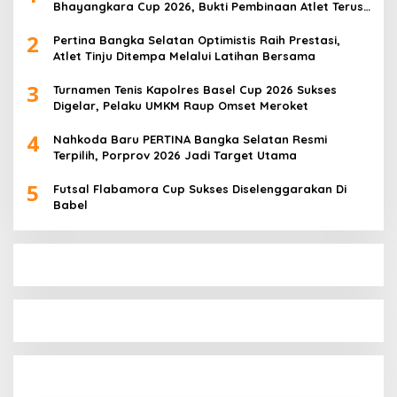
Bhayangkara Cup 2026, Bukti Pembinaan Atlet Terus
Berbuah Prestasi
2
Pertina Bangka Selatan Optimistis Raih Prestasi,
Atlet Tinju Ditempa Melalui Latihan Bersama
3
Turnamen Tenis Kapolres Basel Cup 2026 Sukses
Digelar, Pelaku UMKM Raup Omset Meroket
4
Nahkoda Baru PERTINA Bangka Selatan Resmi
Terpilih, Porprov 2026 Jadi Target Utama
5
Futsal Flabamora Cup Sukses Diselenggarakan Di
Babel