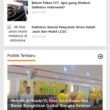
Belum Pakai CVT, Apa yang Ditakuti
Daihatsu Indonesia?
20/02/2018
Daihatsu Santai Penjualan Sirion Kalah
Jauh dari Mobil LCGC
20/02/2018
Ramadan Pen
PDI Perjuang
Di Bangka Selatan, 
Politik Terbaru
lih di Musda VI, Rina Tarol Bawa Misi
r Bangkitkan Golkar Bangka Selatan