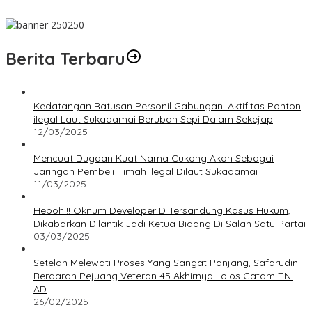
Hari Jadi, Acara Berlangsung Meriah
Berita Terbaru
Kedatangan Ratusan Personil Gabungan: Aktifitas Ponton
ilegal Laut Sukadamai Berubah Sepi Dalam Sekejap
12/03/2025
Mencuat Dugaan Kuat Nama Cukong Akon Sebagai
Jaringan Pembeli Timah Ilegal Dilaut Sukadamai
11/03/2025
Heboh!!! Oknum Developer D Tersandung Kasus Hukum,
Dikabarkan Dilantik Jadi Ketua Bidang Di Salah Satu Partai
03/03/2025
Setelah Melewati Proses Yang Sangat Panjang, Safarudin
Berdarah Pejuang Veteran 45 Akhirnya Lolos Catam TNI
AD
26/02/2025