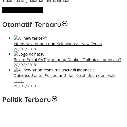
Tidak ada lagi halaman untuk dimuat.
Lihat Selengkapnya
Otomatif Terbaru
Video Kelemahan dan Kelebihan All New Terios
20/02/2018
Belum Pakai CVT, Apa yang Ditakuti Daihatsu Indonesia?
20/02/2018
Daihatsu Santai Penjualan Sirion Kalah Jauh dari Mobil
LCGC
20/02/2018
Politik Terbaru
Terpilih di Musda VI, Rina Tarol Bawa Misi Besar Bangkitkan
Golkar Bangka Selatan