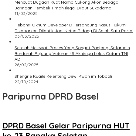
Mencuat Dugaan Kuat Nama Cukong Akon Sebagai
Jaringan Pembeli Timah Ilegal Dilaut Sukadamai
11/03/2025
Heboh!!! Oknum Developer D Tersandung Kasus Hukum,
Dikabarkan Dilantik Jadi Ketua Bidang Di Salah Satu Partai
03/03/2025
Setelah Melewati Proses Yang Sangat Panjang, Safarudin
Berdarah Pejuang Veteran 45 Akhirnya Lolos Catam TNI
AD
26/02/2025
Shengrie Kuaile Kelenteng Dewi Kwan im Toboali
22/10/2024
Paripurna DPRD Basel
DPRD Basel Gelar Paripurna HUT
ke-23 Bangka Selatan