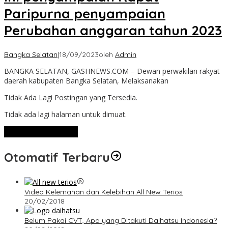
Paripurna penyampaian
Perubahan anggaran tahun 2023
Bangka Selatan
|
18/09/2023
oleh
Admin
BANGKA SELATAN, GASHNEWS.COM – Dewan perwakilan rakyat
daerah kabupaten Bangka Selatan, Melaksanakan
Tidak Ada Lagi Postingan yang Tersedia.
Tidak ada lagi halaman untuk dimuat.
Lihat Selengkapnya
Otomatif Terbaru
Video Kelemahan dan Kelebihan All New Terios
20/02/2018
Belum Pakai CVT, Apa yang Ditakuti Daihatsu Indonesia?