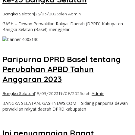
Bangka Selatan
|
26/03/2026
oleh
Admin
GASH – Dewan Perwakilan Rakyat Daerah (DPRD) Kabupaten
Bangka Selatan (Basel) menggelar
Paripurna DPRD Basel tentang
Perubahan APBD Tahun
Anggaran 2023
Bangka Selatan
|
19/09/2023
19/09/2023
oleh
Admin
BANGKA SELATAN, GASHNEWS.COM – Sidang paripurna dewan
perwakilan rakyat daerah DPRD kabupaten
Ini penyampaian Rapat