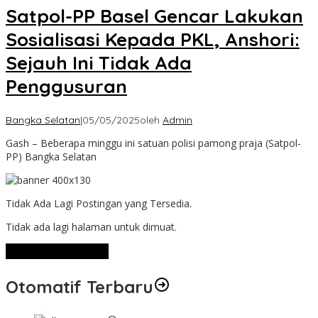
Satpol-PP Basel Gencar Lakukan
Sosialisasi Kepada PKL, Anshori:
Sejauh Ini Tidak Ada
Penggusuran
Bangka Selatan
|
05/05/2025
oleh
Admin
Gash – Beberapa minggu ini satuan polisi pamong praja (Satpol-
PP) Bangka Selatan
Tidak Ada Lagi Postingan yang Tersedia.
Tidak ada lagi halaman untuk dimuat.
Lihat Selengkapnya
Otomatif Terbaru