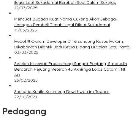
ilegal Laut Sukadamai Berubah Sepi Dalam Sekejap
12/03/2025
Mencuat Dugaan Kuat Nama Cukong Akon Sebagai
Jaringan Pembeli Timah Ilegal Dilaut Sukadamai
11/03/2025
Heboh!!! Oknum Developer D Tersandung Kasus Hukum,
Dikabarkan Dilantik Jadi Ketua Bidang Di Salah Satu Partai
03/03/2025
Setelah Melewati Proses Yang Sangat Panjang, Safarudin
Berdarah Pejuang Veteran 45 Akhirnya Lolos Catam TNI
AD
26/02/2025
Shengrie Kuaile Kelenteng Dewi Kwan im Toboali
22/10/2024
Pedagang