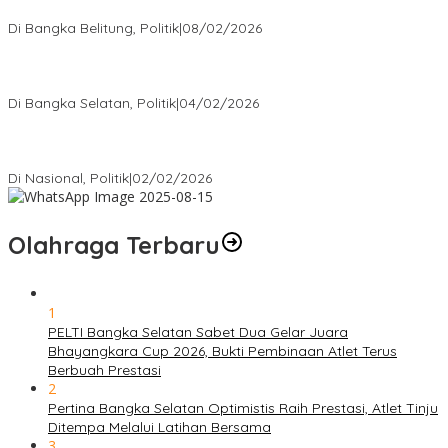
Rakyat
Di Bangka Belitung, Politik
|
08/02/2026
Nursito Tancap Gas Siap Pimpin KNPI Bangka Selatan: Pemuda
Bukan Penonton
Di Bangka Selatan, Politik
|
04/02/2026
Matoridi Tegaskan Polri Pilar Strategis Bangsa Wacana di
Bawah Kementerian Dinilai Salah Arah
Di Nasional, Politik
|
02/02/2026
Olahraga Terbaru
1
PELTI Bangka Selatan Sabet Dua Gelar Juara
Bhayangkara Cup 2026, Bukti Pembinaan Atlet Terus
Berbuah Prestasi
2
Pertina Bangka Selatan Optimistis Raih Prestasi, Atlet Tinju
Ditempa Melalui Latihan Bersama
3