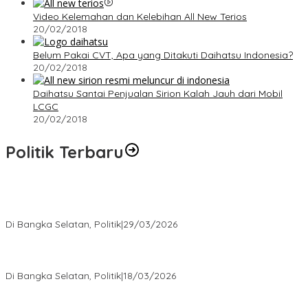
Video Kelemahan dan Kelebihan All New Terios
20/02/2018
Belum Pakai CVT, Apa yang Ditakuti Daihatsu Indonesia?
20/02/2018
Daihatsu Santai Penjualan Sirion Kalah Jauh dari Mobil
LCGC
20/02/2018
Politik Terbaru
Terpilih di Musda VI, Rina Tarol Bawa Misi Besar Bangkitkan
Golkar Bangka Selatan
Di Bangka Selatan, Politik
|
29/03/2026
Ramadan Penuh Berkah, PAC Toboali partai PDI Perjuangan
Bagikan Takjil
Di Bangka Selatan, Politik
|
18/03/2026
Rudianto Tjen Dorong Seluruh Struktur Partai Aktif Turun ke