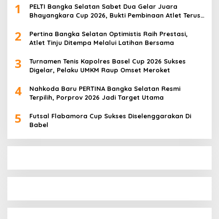
1
PELTI Bangka Selatan Sabet Dua Gelar Juara
Bhayangkara Cup 2026, Bukti Pembinaan Atlet Terus
Berbuah Prestasi
2
Pertina Bangka Selatan Optimistis Raih Prestasi,
Atlet Tinju Ditempa Melalui Latihan Bersama
3
Turnamen Tenis Kapolres Basel Cup 2026 Sukses
Digelar, Pelaku UMKM Raup Omset Meroket
4
Nahkoda Baru PERTINA Bangka Selatan Resmi
Terpilih, Porprov 2026 Jadi Target Utama
5
Futsal Flabamora Cup Sukses Diselenggarakan Di
Babel