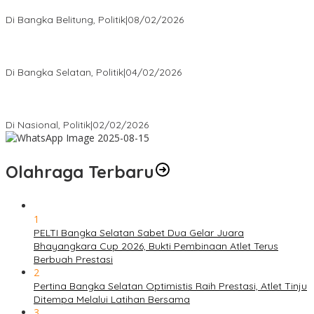
Rakyat
Di Bangka Belitung, Politik
|
08/02/2026
Nursito Tancap Gas Siap Pimpin KNPI Bangka Selatan: Pemuda
Bukan Penonton
Di Bangka Selatan, Politik
|
04/02/2026
Matoridi Tegaskan Polri Pilar Strategis Bangsa Wacana di
Bawah Kementerian Dinilai Salah Arah
Di Nasional, Politik
|
02/02/2026
Olahraga Terbaru
1
PELTI Bangka Selatan Sabet Dua Gelar Juara
Bhayangkara Cup 2026, Bukti Pembinaan Atlet Terus
Berbuah Prestasi
2
Pertina Bangka Selatan Optimistis Raih Prestasi, Atlet Tinju
Ditempa Melalui Latihan Bersama
3