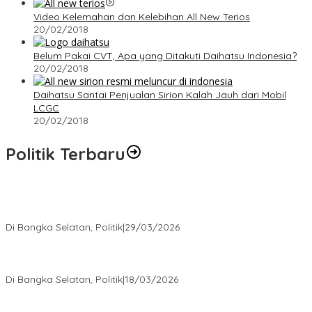
Video Kelemahan dan Kelebihan All New Terios
20/02/2018
Belum Pakai CVT, Apa yang Ditakuti Daihatsu Indonesia?
20/02/2018
Daihatsu Santai Penjualan Sirion Kalah Jauh dari Mobil
LCGC
20/02/2018
Politik Terbaru
Terpilih di Musda VI, Rina Tarol Bawa Misi Besar Bangkitkan
Golkar Bangka Selatan
Di Bangka Selatan, Politik
|
29/03/2026
Ramadan Penuh Berkah, PAC Toboali partai PDI Perjuangan
Bagikan Takjil
Di Bangka Selatan, Politik
|
18/03/2026
Rudianto Tjen Dorong Seluruh Struktur Partai Aktif Turun ke