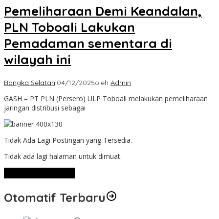
Pemeliharaan Demi Keandalan,
PLN Toboali Lakukan
Pemadaman sementara di
wilayah ini
Bangka Selatan
|
04/12/2025
oleh
Admin
GASH – PT PLN (Persero) ULP Toboali melakukan pemeliharaan
jaringan distribusi sebagai
Tidak Ada Lagi Postingan yang Tersedia.
Tidak ada lagi halaman untuk dimuat.
Lihat Selengkapnya
Otomatif Terbaru