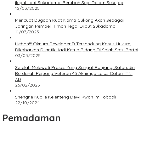
ilegal Laut Sukadamai Berubah Sepi Dalam Sekejap
12/03/2025
Mencuat Dugaan Kuat Nama Cukong Akon Sebagai
Jaringan Pembeli Timah Ilegal Dilaut Sukadamai
11/03/2025
Heboh!!! Oknum Developer D Tersandung Kasus Hukum,
Dikabarkan Dilantik Jadi Ketua Bidang Di Salah Satu Partai
03/03/2025
Setelah Melewati Proses Yang Sangat Panjang, Safarudin
Berdarah Pejuang Veteran 45 Akhirnya Lolos Catam TNI
AD
26/02/2025
Shengrie Kuaile Kelenteng Dewi Kwan im Toboali
22/10/2024
Pemadaman