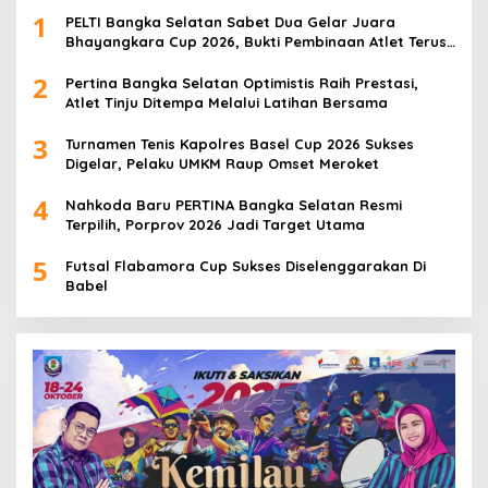
1
PELTI Bangka Selatan Sabet Dua Gelar Juara
Bhayangkara Cup 2026, Bukti Pembinaan Atlet Terus
Berbuah Prestasi
2
Pertina Bangka Selatan Optimistis Raih Prestasi,
Atlet Tinju Ditempa Melalui Latihan Bersama
3
Turnamen Tenis Kapolres Basel Cup 2026 Sukses
Digelar, Pelaku UMKM Raup Omset Meroket
4
Nahkoda Baru PERTINA Bangka Selatan Resmi
Terpilih, Porprov 2026 Jadi Target Utama
5
Futsal Flabamora Cup Sukses Diselenggarakan Di
Babel