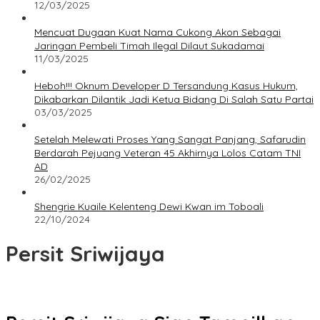
12/03/2025
Mencuat Dugaan Kuat Nama Cukong Akon Sebagai
Jaringan Pembeli Timah Ilegal Dilaut Sukadamai
11/03/2025
Heboh!!! Oknum Developer D Tersandung Kasus Hukum,
Dikabarkan Dilantik Jadi Ketua Bidang Di Salah Satu Partai
03/03/2025
Setelah Melewati Proses Yang Sangat Panjang, Safarudin
Berdarah Pejuang Veteran 45 Akhirnya Lolos Catam TNI
AD
26/02/2025
Shengrie Kuaile Kelenteng Dewi Kwan im Toboali
22/10/2024
Persit Sriwijaya