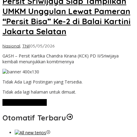
Persit Sriwijaya Siap Tampilkan
UMKM Unggulan Lewat Pameran
“Persit Bisa” Ke-2 di Balai Kartini
Jakarta Selatan
oleh
Nasional
,
TNI
|
05/05/2026
Admin
GASH – Persit Kartika Chandra Kirana (KCK) PD II/Sriwijaya
kembali menunjukkan komitmennya
Tidak Ada Lagi Postingan yang Tersedia.
Tidak ada lagi halaman untuk dimuat.
Lihat Selengkapnya
Otomatif Terbaru