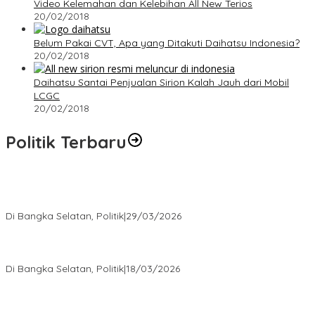
Video Kelemahan dan Kelebihan All New Terios
20/02/2018
Belum Pakai CVT, Apa yang Ditakuti Daihatsu Indonesia?
20/02/2018
Daihatsu Santai Penjualan Sirion Kalah Jauh dari Mobil
LCGC
20/02/2018
Politik Terbaru
Terpilih di Musda VI, Rina Tarol Bawa Misi Besar Bangkitkan
Golkar Bangka Selatan
Di Bangka Selatan, Politik
|
29/03/2026
Ramadan Penuh Berkah, PAC Toboali partai PDI Perjuangan
Bagikan Takjil
Di Bangka Selatan, Politik
|
18/03/2026
Rudianto Tjen Dorong Seluruh Struktur Partai Aktif Turun ke
Rakyat