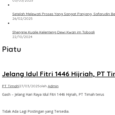
03/03/2025
Setelah Melewati Proses Yang Sangat Panjang, Safarudin B
26/02/2025
Shengrie Kuaile Kelenteng Dewi Kwan im Toboali
22/10/2024
Piatu
Jelang Idul Fitri 1446 Hijriah, 
PT Timah
|
27/03/2025
oleh
Admin
Gash – Jelang Hari Raya Idul Fitri 1446 Hijriah, PT Timah terus
Tidak Ada Lagi Postingan yang Tersedia.