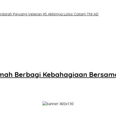
erdarah Pejuang Veteran 45 Akhirnya Lolos Catam TNI AD
PT Timah Berbagi Kebahagiaan Bersa