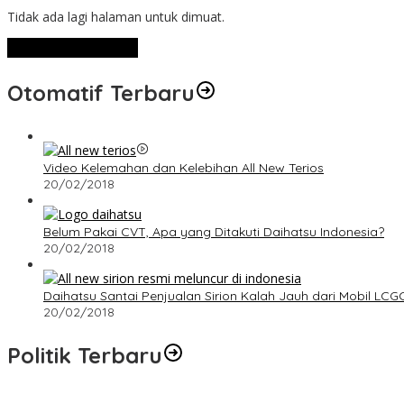
Tidak ada lagi halaman untuk dimuat.
Lihat Selengkapnya
Otomatif Terbaru
Video Kelemahan dan Kelebihan All New Terios
20/02/2018
Belum Pakai CVT, Apa yang Ditakuti Daihatsu Indonesia?
20/02/2018
Daihatsu Santai Penjualan Sirion Kalah Jauh dari Mobil LCG
20/02/2018
Politik Terbaru