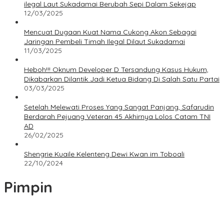
ilegal Laut Sukadamai Berubah Sepi Dalam Sekejap
12/03/2025
Mencuat Dugaan Kuat Nama Cukong Akon Sebagai
Jaringan Pembeli Timah Ilegal Dilaut Sukadamai
11/03/2025
Heboh!!! Oknum Developer D Tersandung Kasus Hukum,
Dikabarkan Dilantik Jadi Ketua Bidang Di Salah Satu Partai
03/03/2025
Setelah Melewati Proses Yang Sangat Panjang, Safarudin
Berdarah Pejuang Veteran 45 Akhirnya Lolos Catam TNI
AD
26/02/2025
Shengrie Kuaile Kelenteng Dewi Kwan im Toboali
22/10/2024
Pimpin