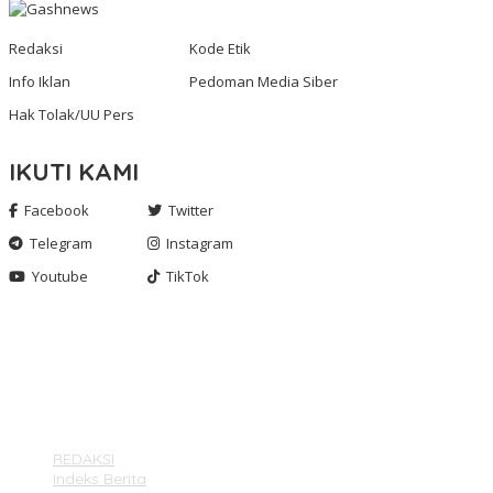
Redaksi
Kode Etik
Info Iklan
Pedoman Media Siber
Hak Tolak/UU Pers
IKUTI KAMI
Facebook
Twitter
Telegram
Instagram
Youtube
TikTok
Gashnews.com | 2023
REDAKSI
Indeks Berita