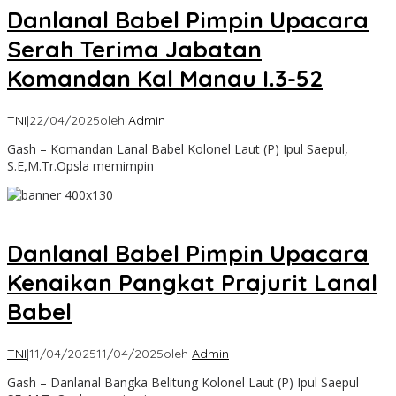
Danlanal Babel Pimpin Upacara
Serah Terima Jabatan
Komandan Kal Manau I.3-52
TNI
|
22/04/2025
oleh
Admin
Gash – Komandan Lanal Babel Kolonel Laut (P) Ipul Saepul,
S.E,M.Tr.Opsla memimpin
Danlanal Babel Pimpin Upacara
Kenaikan Pangkat Prajurit Lanal
Babel
TNI
|
11/04/2025
11/04/2025
oleh
Admin
Gash – Danlanal Bangka Belitung Kolonel Laut (P) Ipul Saepul