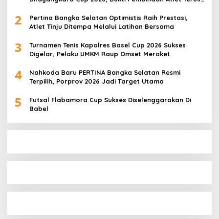
Berbuah Prestasi
2
Pertina Bangka Selatan Optimistis Raih Prestasi,
Atlet Tinju Ditempa Melalui Latihan Bersama
3
Turnamen Tenis Kapolres Basel Cup 2026 Sukses
Digelar, Pelaku UMKM Raup Omset Meroket
4
Nahkoda Baru PERTINA Bangka Selatan Resmi
Terpilih, Porprov 2026 Jadi Target Utama
5
Futsal Flabamora Cup Sukses Diselenggarakan Di
Babel