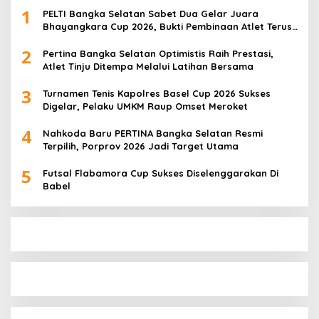
1
PELTI Bangka Selatan Sabet Dua Gelar Juara
Bhayangkara Cup 2026, Bukti Pembinaan Atlet Terus
Berbuah Prestasi
2
Pertina Bangka Selatan Optimistis Raih Prestasi,
Atlet Tinju Ditempa Melalui Latihan Bersama
3
Turnamen Tenis Kapolres Basel Cup 2026 Sukses
Digelar, Pelaku UMKM Raup Omset Meroket
4
Nahkoda Baru PERTINA Bangka Selatan Resmi
Terpilih, Porprov 2026 Jadi Target Utama
5
Futsal Flabamora Cup Sukses Diselenggarakan Di
Babel