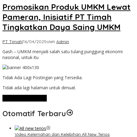
Promosikan Produk UMKM Lewat
Pameran, Inisiatif PT Timah
Tingkatkan Daya Saing UMKM
PT Timah
|
16/04/2025
oleh
Admin
Gash – UMKM menjadi salah satu tulang punggung ekonomi
nasional, untuk itu
Tidak Ada Lagi Postingan yang Tersedia.
Tidak ada lagi halaman untuk dimuat.
Lihat Selengkapnya
Otomatif Terbaru
Video Kelemahan dan Kelebihan All New Terios