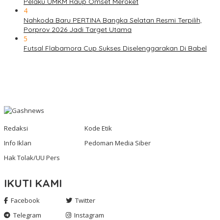
Pelaku UMKM Raup Omset Meroket
4
Nahkoda Baru PERTINA Bangka Selatan Resmi Terpilih,
Porprov 2026 Jadi Target Utama
5
Futsal Flabamora Cup Sukses Diselenggarakan Di Babel
Redaksi
Kode Etik
Info Iklan
Pedoman Media Siber
Hak Tolak/UU Pers
IKUTI KAMI
Facebook
Twitter
Telegram
Instagram