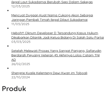
ilegal Laut Sukadamai Berubah Sepi Dalam Sekejap
12/03/2025
Mencuat Dugaan Kuat Nama Cukong Akon Sebagai
Jaringan Pembeli Timah Ilegal Dilaut Sukadamai
11/03/2025
Heboh!!! Oknum Developer D Tersandung Kasus Hukum,
Dikabarkan Dilantik Jadi Ketua Bidang Di Salah Satu Partai
03/03/2025
Setelah Melewati Proses Yang Sangat Panjang, Safarudin
Berdarah Pejuang Veteran 45 Akhirnya Lolos Catam TNI
AD
26/02/2025
Shengrie Kuaile Kelenteng Dewi Kwan im Toboali
22/10/2024
Produk