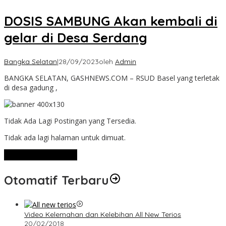
DOSIS SAMBUNG Akan kembali di
gelar di Desa Serdang
Bangka Selatan
|
28/09/2023
oleh
Admin
BANGKA SELATAN, GASHNEWS.COM – RSUD Basel yang terletak
di desa gadung ,
Tidak Ada Lagi Postingan yang Tersedia.
Tidak ada lagi halaman untuk dimuat.
Lihat Selengkapnya
Otomatif Terbaru
Video Kelemahan dan Kelebihan All New Terios
20/02/2018