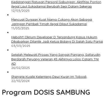
Kedatangan Ratusan Personil Gabungan: Aktifitas Ponton
ilegal Laut Sukadamai Berubah Sepi Dalam Sekejap
12/03/2025
Mencuat Dugaan Kuat Nama Cukong Akon Sebagai
Jaringan Pembeli Timah Ilegal Dilaut Sukadamai
11/03/2025
Heboh!!! Oknum Developer D Tersandung Kasus Hukum,
Dikabarkan Dilantik Jadi Ketua Bidang Di Salah Satu Partai
03/03/2025
Setelah Melewati Proses Yang Sangat Panjang, Safarudin
Berdarah Pejuang Veteran 45 Akhirnya Lolos Catam TNI
AD
26/02/2025
Shengrie Kuaile Kelenteng Dewi Kwan im Toboali
22/10/2024
Program DOSIS SAMBUNG