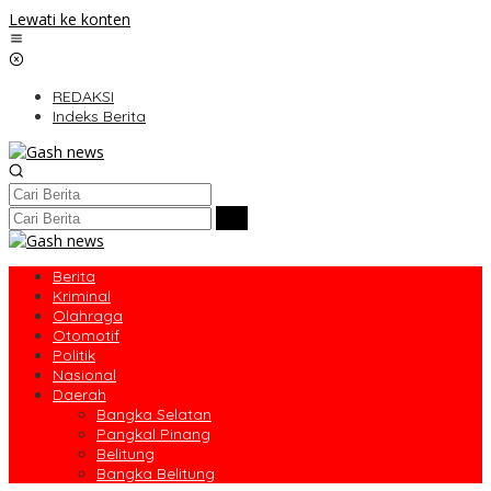
Lewati ke konten
REDAKSI
Indeks Berita
Berita
Kriminal
Olahraga
Otomotif
Politik
Nasional
Daerah
Bangka Selatan
Pangkal Pinang
Belitung
Bangka Belitung