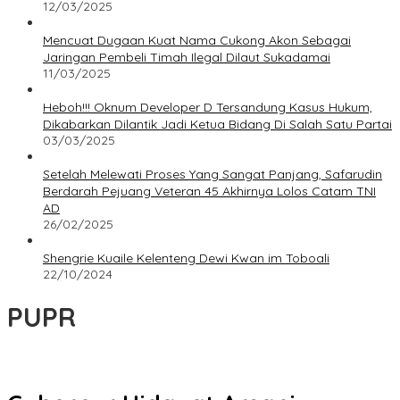
12/03/2025
Mencuat Dugaan Kuat Nama Cukong Akon Sebagai
Jaringan Pembeli Timah Ilegal Dilaut Sukadamai
11/03/2025
Heboh!!! Oknum Developer D Tersandung Kasus Hukum,
Dikabarkan Dilantik Jadi Ketua Bidang Di Salah Satu Partai
03/03/2025
Setelah Melewati Proses Yang Sangat Panjang, Safarudin
Berdarah Pejuang Veteran 45 Akhirnya Lolos Catam TNI
AD
26/02/2025
Shengrie Kuaile Kelenteng Dewi Kwan im Toboali
22/10/2024
PUPR