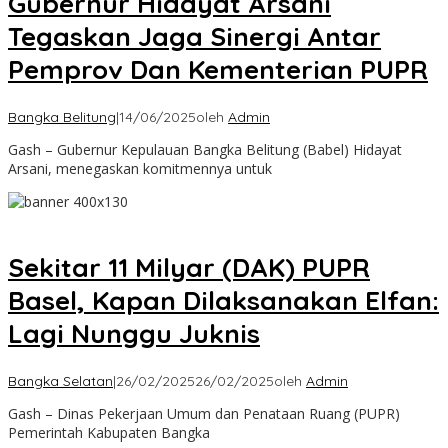
Gubernur Hidayat Arsani
Tegaskan Jaga Sinergi Antar
Pemprov Dan Kementerian PUPR
Bangka Belitung
|
14/06/2025
oleh
Admin
Gash – Gubernur Kepulauan Bangka Belitung (Babel) Hidayat
Arsani, menegaskan komitmennya untuk
Sekitar 11 Milyar (DAK) PUPR
Basel, Kapan Dilaksanakan Elfan:
Lagi Nunggu Juknis
Bangka Selatan
|
26/02/2025
26/02/2025
oleh
Admin
Gash – Dinas Pekerjaan Umum dan Penataan Ruang (PUPR)
Pemerintah Kabupaten Bangka