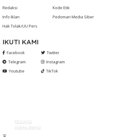
Redaksi
Kode Etik
Info Iklan
Pedoman Media Siber
Hak Tolak/UU Pers
IKUTI KAMI
Facebook
Twitter
Telegram
Instagram
Youtube
TikTok
Gashnews.com | 2023
REDAKSI
Indeks Berita