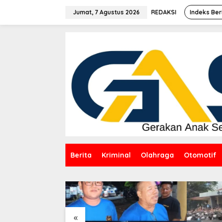
Lewati
ke
Jumat, 7 Agustus 2026
REDAKSI
Indeks Ber
konten
Berita
Kriminal
Olahraga
Otomotif
«