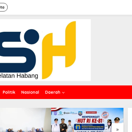
ita
Politik
Nasional
Daerah
»