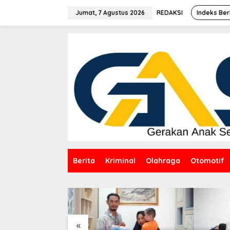
Lewati
ke
Jumat, 7 Agustus 2026
REDAKSI
Indeks Ber
konten
Berita
Kriminal
Olahraga
Otomotif
«