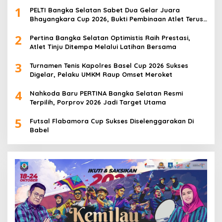
1
PELTI Bangka Selatan Sabet Dua Gelar Juara
Bhayangkara Cup 2026, Bukti Pembinaan Atlet Terus
Berbuah Prestasi
2
Pertina Bangka Selatan Optimistis Raih Prestasi,
Atlet Tinju Ditempa Melalui Latihan Bersama
3
Turnamen Tenis Kapolres Basel Cup 2026 Sukses
Digelar, Pelaku UMKM Raup Omset Meroket
4
Nahkoda Baru PERTINA Bangka Selatan Resmi
Terpilih, Porprov 2026 Jadi Target Utama
5
Futsal Flabamora Cup Sukses Diselenggarakan Di
Babel