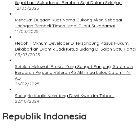
ilegal Laut Sukadamai Berubah Sepi Dalam Sekejap
12/03/2025
Mencuat Dugaan Kuat Nama Cukong Akon Sebagai
Jaringan Pembeli Timah Ilegal Dilaut Sukadamai
11/03/2025
Heboh!!! Oknum Developer D Tersandung Kasus Hukum,
Dikabarkan Dilantik Jadi Ketua Bidang Di Salah Satu Partai
03/03/2025
Setelah Melewati Proses Yang Sangat Panjang, Safarudin
Berdarah Pejuang Veteran 45 Akhirnya Lolos Catam TNI
AD
26/02/2025
Shengrie Kuaile Kelenteng Dewi Kwan im Toboali
22/10/2024
Republik Indonesia