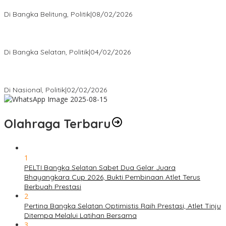
Rakyat
Di Bangka Belitung, Politik
|
08/02/2026
Nursito Tancap Gas Siap Pimpin KNPI Bangka Selatan: Pemuda
Bukan Penonton
Di Bangka Selatan, Politik
|
04/02/2026
Matoridi Tegaskan Polri Pilar Strategis Bangsa Wacana di
Bawah Kementerian Dinilai Salah Arah
Di Nasional, Politik
|
02/02/2026
Olahraga Terbaru
1
PELTI Bangka Selatan Sabet Dua Gelar Juara
Bhayangkara Cup 2026, Bukti Pembinaan Atlet Terus
Berbuah Prestasi
2
Pertina Bangka Selatan Optimistis Raih Prestasi, Atlet Tinju
Ditempa Melalui Latihan Bersama
3