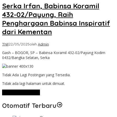
Serka Irfan, Babinsa Koramil
432-02/Payung, Raih
Penghargaan Babinsa Inspiratif
dari Kementan
TNI
|
22/05/2025
oleh
Admin
Gash – BOGOR, SP – Babinsa Koramil 432-02/Payung Kodim
0432/Bangka Selatan, Serka
Tidak Ada Lagi Postingan yang Tersedia.
Tidak ada lagi halaman untuk dimuat.
Lihat Selengkapnya
Otomatif Terbaru