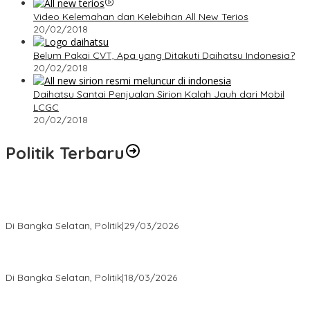
Video Kelemahan dan Kelebihan All New Terios
20/02/2018
Belum Pakai CVT, Apa yang Ditakuti Daihatsu Indonesia?
20/02/2018
Daihatsu Santai Penjualan Sirion Kalah Jauh dari Mobil
LCGC
20/02/2018
Politik Terbaru
Terpilih di Musda VI, Rina Tarol Bawa Misi Besar Bangkitkan
Golkar Bangka Selatan
Di Bangka Selatan, Politik
|
29/03/2026
Ramadan Penuh Berkah, PAC Toboali partai PDI Perjuangan
Bagikan Takjil
Di Bangka Selatan, Politik
|
18/03/2026
Rudianto Tjen Dorong Seluruh Struktur Partai Aktif Turun ke