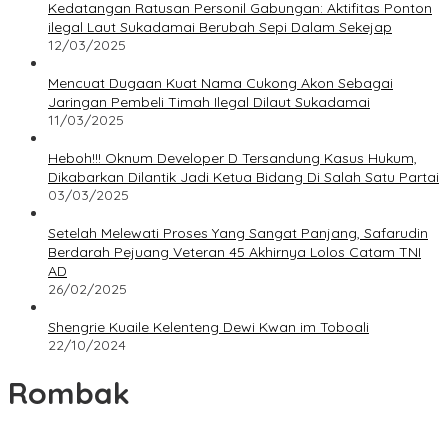
Kedatangan Ratusan Personil Gabungan: Aktifitas Ponton
ilegal Laut Sukadamai Berubah Sepi Dalam Sekejap
12/03/2025
Mencuat Dugaan Kuat Nama Cukong Akon Sebagai
Jaringan Pembeli Timah Ilegal Dilaut Sukadamai
11/03/2025
Heboh!!! Oknum Developer D Tersandung Kasus Hukum,
Dikabarkan Dilantik Jadi Ketua Bidang Di Salah Satu Partai
03/03/2025
Setelah Melewati Proses Yang Sangat Panjang, Safarudin
Berdarah Pejuang Veteran 45 Akhirnya Lolos Catam TNI
AD
26/02/2025
Shengrie Kuaile Kelenteng Dewi Kwan im Toboali
22/10/2024
Rombak