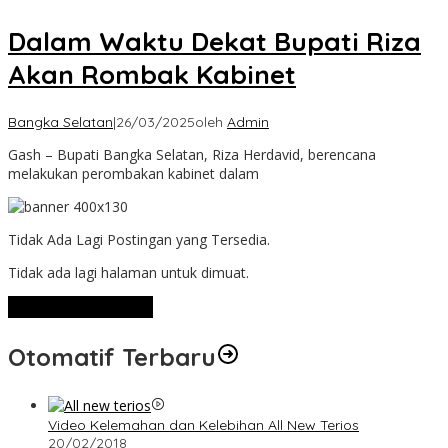
Dalam Waktu Dekat Bupati Riza
Akan Rombak Kabinet
Bangka Selatan
|
26/03/2025
oleh
Admin
Gash – Bupati Bangka Selatan, Riza Herdavid, berencana
melakukan perombakan kabinet dalam
Tidak Ada Lagi Postingan yang Tersedia.
Tidak ada lagi halaman untuk dimuat.
Lihat Selengkapnya
Otomatif Terbaru
Video Kelemahan dan Kelebihan All New Terios
20/02/2018