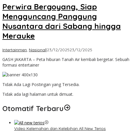
Perwira Bergoyang, Siap
Mengguncang Panggung
Nusantara dari Sabang hingga
Merauke
oleh
Intertainmen
,
Nasional
|
23/12/2025
23/12/2025
Admin
GASH JAKARTA – Peta hiburan Tanah Air kembali bergetar. Sebuah
formasi entertainer
Tidak Ada Lagi Postingan yang Tersedia.
Tidak ada lagi halaman untuk dimuat.
Otomatif Terbaru
Video Kelemahan dan Kelebihan All New Terios