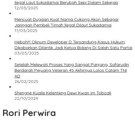
ilegal Laut Sukadamai Berubah Sepi Dalam Sekejap
12/03/2025
Mencuat Dugaan Kuat Nama Cukong Akon Sebagai
Jaringan Pembeli Timah Ilegal Dilaut Sukadamai
11/03/2025
Heboh!!! Oknum Developer D Tersandung Kasus Hukum,
Dikabarkan Dilantik Jadi Ketua Bidang Di Salah Satu Partai
03/03/2025
Setelah Melewati Proses Yang Sangat Panjang, Safarudin
Berdarah Pejuang Veteran 45 Akhirnya Lolos Catam TNI
AD
26/02/2025
Shengrie Kuaile Kelenteng Dewi Kwan im Toboali
22/10/2024
Rori Perwira