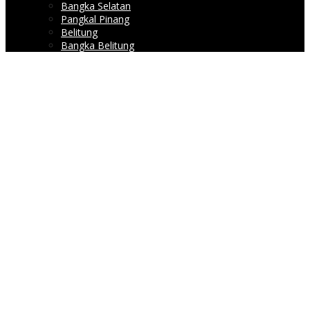
Bangka Selatan
Pangkal Pinang
Belitung
Bangka Belitung