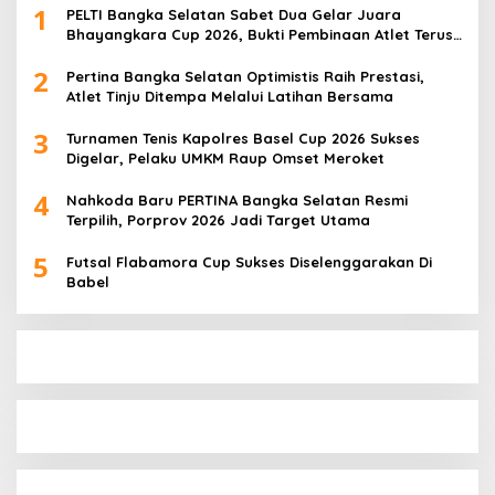
1
PELTI Bangka Selatan Sabet Dua Gelar Juara
Bhayangkara Cup 2026, Bukti Pembinaan Atlet Terus
Berbuah Prestasi
2
Pertina Bangka Selatan Optimistis Raih Prestasi,
Atlet Tinju Ditempa Melalui Latihan Bersama
3
Turnamen Tenis Kapolres Basel Cup 2026 Sukses
Digelar, Pelaku UMKM Raup Omset Meroket
4
Nahkoda Baru PERTINA Bangka Selatan Resmi
Terpilih, Porprov 2026 Jadi Target Utama
5
Futsal Flabamora Cup Sukses Diselenggarakan Di
Babel